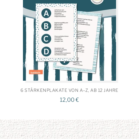
6 STÄRKENPLAKATE VON A–Z, AB 12 JAHRE
12,00
€