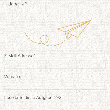
dabei ☺︎?
E-Mail-Adresse*
Vorname
Löse bitte diese Aufgabe:
2+2=