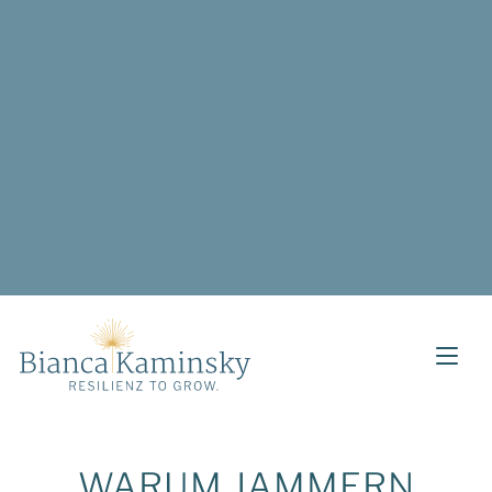
WARUM JAMMERN