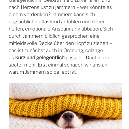
Gelegentlich in Selbstmitleid zu verfallen und
nach Herzenslust zu jammern – wer könnte es
einem verdenken? Jammern kann sich
unglaublich entlastend anfühlen und dabei
helfen, emotionale Anspannung abbauen. Sich
durch Jammern bildlich gesprochen eine
mitleidsvolle Decke über den Kopf zu ziehen –
das ist zunächst auch in Ordnung, solange
es
kurz und gelegentlich
passiert. Doch dazu
später mehr. Erst einmal schauen wir uns an,
warum Jammern so beliebt ist.