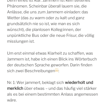
Denn eines ist klar: Jammern ist kein seltenes
Phänomen. Scheinbar überall lauern sie, die
Anlässe, die uns zum Jammern einladen: das
Wetter (das zu warm oder zu kalt und ganz
grundsätzlich nie so ist, wie man es sich
wünscht), die planlosen Kolleg:innen, der
unpünktliche Bus oder die neue Frisur, die völlig
misslungen ist.
Um erst einmal etwas Klarheit zu schaffen, was
Jammern ist, habe ich einen Blick ins Wörterbuch
der deutschen Sprache geworfen. Darin finden
[1]
sich zwei Beschreibungen
:
Nr. 1: Wer jammert, beklagt sich
wiederholt und
merklich
über etwas – und das häufig viel stärker
als es bei einem bestimmten Anlass angemessen
wäre.