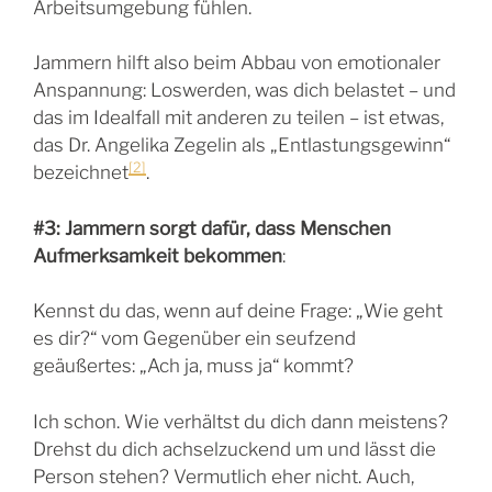
Arbeitsumgebung fühlen.
Jammern hilft also beim Abbau von emotionaler
Anspannung: Loswerden, was dich belastet – und
das im Idealfall mit anderen zu teilen – ist etwas,
das Dr. Angelika Zegelin als „Entlastungsgewinn“
[2]
bezeichnet
.
#3:
Jammern sorgt dafür, dass Menschen
Aufmerksamkeit bekommen
:
Kennst du das, wenn auf deine Frage: „Wie geht
es dir?“ vom Gegenüber ein seufzend
geäußertes: „Ach ja, muss ja“ kommt?
Ich schon. Wie verhältst du dich dann meistens?
Drehst du dich achselzuckend um und lässt die
Person stehen? Vermutlich eher nicht. Auch,