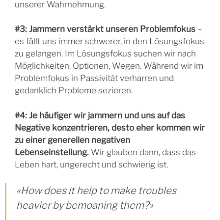
unserer Wahrnehmung.
#3: Jammern verstärkt unseren Problemfokus
–
es fällt uns immer schwerer, in den Lösungsfokus
zu gelangen. Im Lösungsfokus suchen wir nach
Möglichkeiten, Optionen, Wegen. Während wir im
Problemfokus in Passivität verharren und
gedanklich Probleme sezieren.
#4: Je häufiger wir jammern und uns auf das
Negative konzentrieren, desto eher kommen wir
zu einer generellen negativen
Lebenseinstellung.
Wir glauben dann, dass das
Leben hart, ungerecht und schwierig ist.
«How does it help to make troubles
heavier by bemoaning them?»